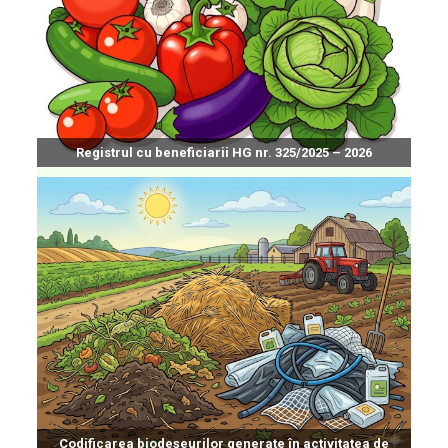
Registrul cu beneficiarii HG nr. 325/2025 – 2026
Codificarea biodeșeurilor generate în activitatea de