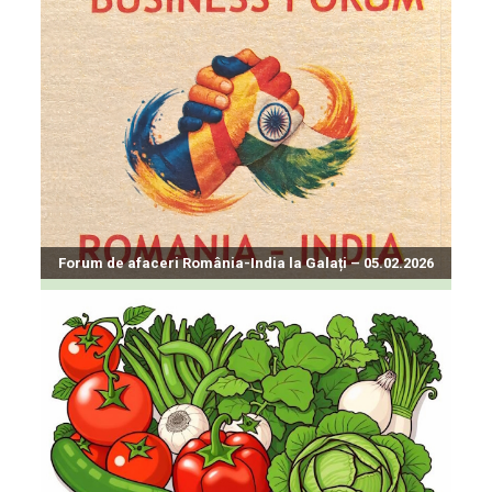
Forum de afaceri România-India la Galați – 05.02.2026