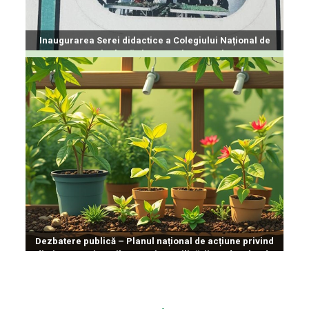
Inaugurarea Serei didactice a Colegiului Național de
Agricultură și Economie, Tecuci
Dezbatere publică – Planul național de acțiune privind
diminuarea riscurilor asociate utilizării produselor de
protecție a plantelor