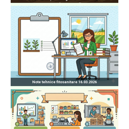
comerț cu produse agroalimentare
Note tehnice fitosanitare 16.03.2026