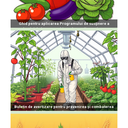
Ghid pentru aplicarea Programului de susţinere a
producţiei de legume cultivate în spaţii protejate 2026
Buletin de avertizare pentru prevenirea și combaterea
organismelor dăunătoare în spații protejate 23.01.2026