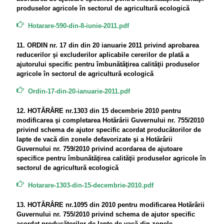
produselor agricole în sectorul de agricultură ecologică
Hotarare-590-din-8-iunie-2011.pdf
11. ORDIN nr. 17 din din 20 ianuarie 2011 privind aprobarea
reducerilor şi excluderilor aplicabile cererilor de plată a
ajutorului specific pentru îmbunătăţirea calităţii produselor
agricole în sectorul de agricultură ecologică
Ordin-17-din-20-ianuarie-2011.pdf
12. HOTĂRÂRE nr.1303 din 15 decembrie 2010 pentru
modificarea şi completarea Hotărârii Guvernului nr. 755/2010
privind schema de ajutor specific acordat producătorilor de
lapte de vacă din zonele defavorizate şi a Hotărârii
Guvernului nr. 759/2010 privind acordarea de ajutoare
specifice pentru îmbunătăţirea calităţii produselor agricole în
sectorul de agricultură ecologică
Hotarare-1303-din-15-decembrie-2010.pdf
13. HOTĂRÂRE nr.1095 din 2010 pentru modificarea Hotărârii
Guvernului nr. 755/2010 privind schema de ajutor specific
acordat producătorilor de lapte de vacă din zonele