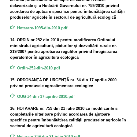
defavorizate şi a Hotărârii Guvernului nr. 759/2010 privind
acordarea de ajutoare specifice pentru îmbunătăţirea calităţii
produselor agricole în sectorul de agricultură ecologică
Hotarare-1095-din-2010.pdf
14. ORDIN nr.252 din 2010 pentru modificarea Ordinului
ministrului agriculturii, pădurilor şi dezvoltării rurale nr.
219/2007 pentru aprobarea regulilor privind înregistrarea
operatorilor în agricultura ecologică
Ordin-252-din-2010.pdf
15. ORDONANŢĂ DE URGENŢĂ nr. 34 din 17 aprilie 2000
privind produsele agroalimentare ecologice
OUG-34-din-17-aprilie-2010.pdf
16. HOTARARE nr. 759 din 21 iulie 2010 cu modificarile si
completarile ulterioare privind acordarea de ajutoare
specifice pentru îmbunătăţirea calităţii produselor agricole în
sectorul de agricultură ecologică
Hotarare-759-din-21-iulie-2010.pdf