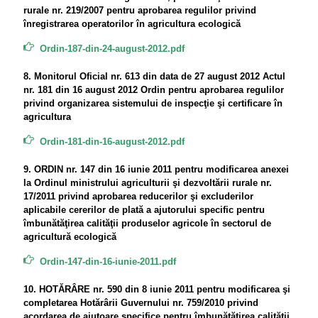
rurale nr. 219/2007 pentru aprobarea regulilor privind
înregistrarea operatorilor în agricultura ecologică
Ordin-187-din-24-august-2012.pdf
8. Monitorul Oficial nr. 613 din data de 27 august 2012 Actul
nr. 181 din 16 august 2012 Ordin pentru aprobarea regulilor
privind organizarea sistemului de inspecţie şi certificare în
agricultura
Ordin-181-din-16-august-2012.pdf
9. ORDIN nr. 147 din 16 iunie 2011 pentru modificarea anexei
la Ordinul ministrului agriculturii şi dezvoltării rurale nr.
17/2011 privind aprobarea reducerilor şi excluderilor
aplicabile cererilor de plată a ajutorului specific pentru
îmbunătăţirea calităţii produselor agricole în sectorul de
agricultură ecologică
Ordin-147-din-16-iunie-2011.pdf
10. HOTĂRÂRE nr. 590 din 8 iunie 2011 pentru modificarea şi
completarea Hotărârii Guvernului nr. 759/2010 privind
acordarea de ajutoare specifice pentru îmbunătăţirea calităţii