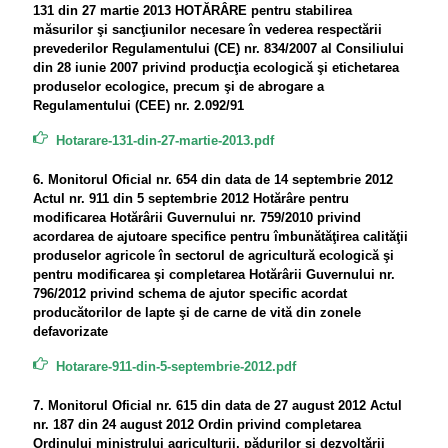
131 din 27 martie 2013 HOTĂRÂRE pentru stabilirea
măsurilor şi sancţiunilor necesare în vederea respectării
prevederilor Regulamentului (CE) nr. 834/2007 al Consiliului
din 28 iunie 2007 privind producţia ecologică şi etichetarea
produselor ecologice, precum şi de abrogare a
Regulamentului (CEE) nr. 2.092/91
Hotarare-131-din-27-martie-2013.pdf
6. Monitorul Oficial nr. 654 din data de 14 septembrie 2012
Actul nr. 911 din 5 septembrie 2012 Hotărâre pentru
modificarea Hotărârii Guvernului nr. 759/2010 privind
acordarea de ajutoare specifice pentru îmbunătăţirea calităţii
produselor agricole în sectorul de agricultură ecologică şi
pentru modificarea şi completarea Hotărârii Guvernului nr.
796/2012 privind schema de ajutor specific acordat
producătorilor de lapte şi de carne de vită din zonele
defavorizate
Hotarare-911-din-5-septembrie-2012.pdf
7. Monitorul Oficial nr. 615 din data de 27 august 2012 Actul
nr. 187 din 24 august 2012 Ordin privind completarea
Ordinului ministrului agriculturii, pădurilor şi dezvoltării