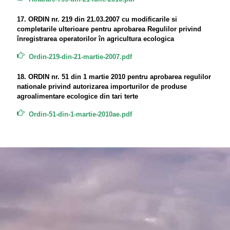
17. ORDIN nr. 219 din 21.03.2007 cu modificarile si
completarile ulterioare pentru aprobarea Regulilor privind
înregistrarea operatorilor în agricultura ecologica
Ordin-219-din-21-martie-2007.pdf
18. ORDIN nr. 51 din 1 martie 2010 pentru aprobarea regulilor
nationale privind autorizarea importurilor de produse
agroalimentare ecologice din tari terte
Ordin-51-din-1-martie-2010ae.pdf