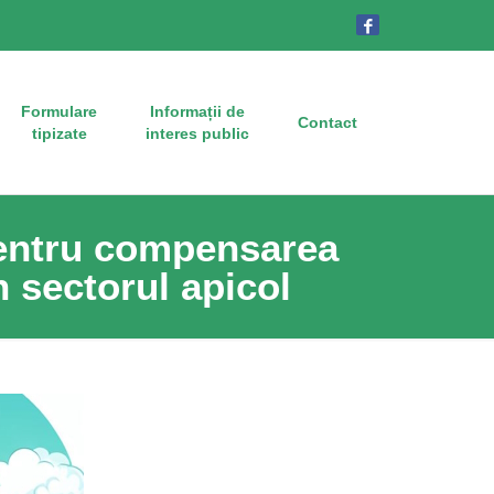
Formulare
Informații de
Contact
tipizate
interes public
pentru compensarea
în sectorul apicol