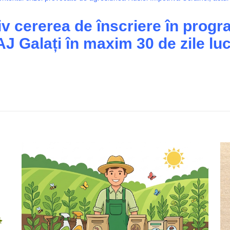
v cererea de înscriere în prog
 Galați în maxim 30 de zile luc