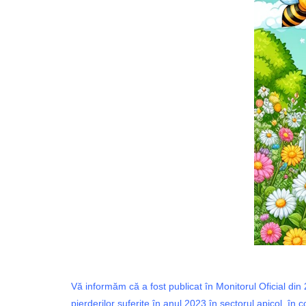
Vă informăm că a fost publicat în Monitorul Oficial di
pierderilor suferite în anul 2023 în sectorul apicol, în