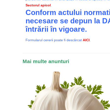
Sectorul apicol
.
Conform actului normati
necesare se depun la DAJ
întrării în vigoare.
Formularul cererii poate fi descărcat
AICI
.
Mai multe anunturi