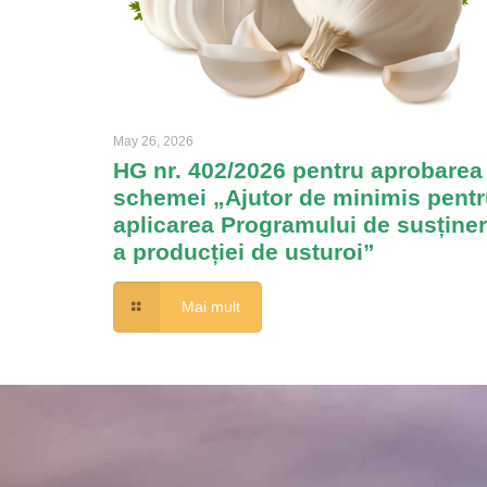
May 26, 2026
HG nr. 402/2026 pentru aprobarea
schemei „Ajutor de minimis pentr
aplicarea Programului de susține
a producției de usturoi”
Mai mult