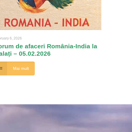
ruary 6, 2026
orum de afaceri România-India la
alați – 05.02.2026
Mai mult