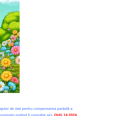
 ajutor de stat pentru compensarea parțială a
 normativ putând fi consultat aici:
OUG 14.2024