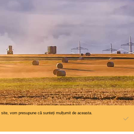
st site, vom presupune că sunteți mulțumit de aceasta.
Termeni si conditii
Securitatea datelor