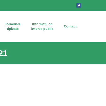
Formulare
Informații de
Contact
tipizate
interes public
21