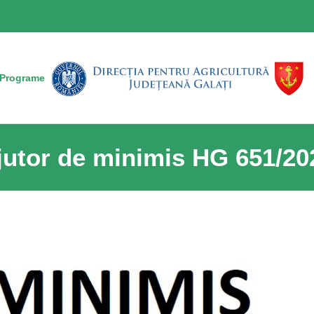
Programe
jutor de minimis HG 651/20