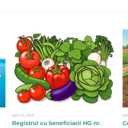
April 20, 2026
Apr
Registrul cu beneficiarii HG nr.
C