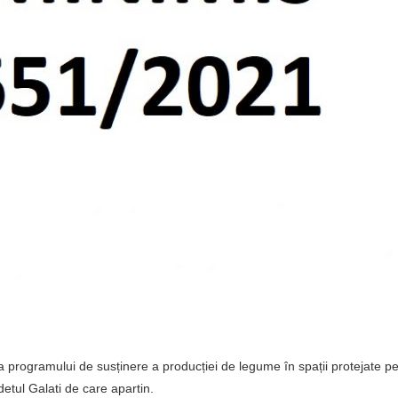
 programului de susținere a producției de legume în spații protejate pen
detul Galati de care apartin.