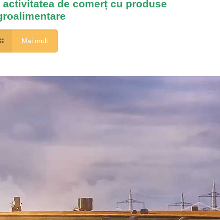
n activitatea de comerț cu produse
groalimentare
Mai mult