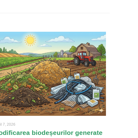
il 7, 2026
odificarea biodeșeurilor generate