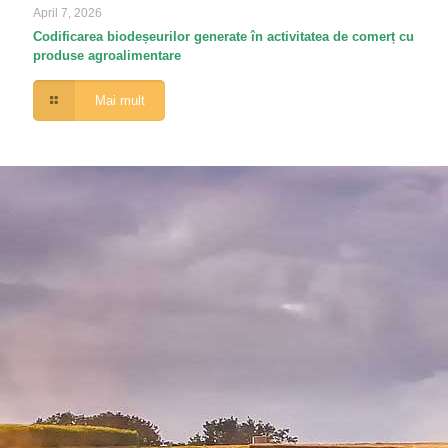
April 7, 2026
Codificarea biodeșeurilor generate în activitatea de comerț cu
produse agroalimentare
Mai mult