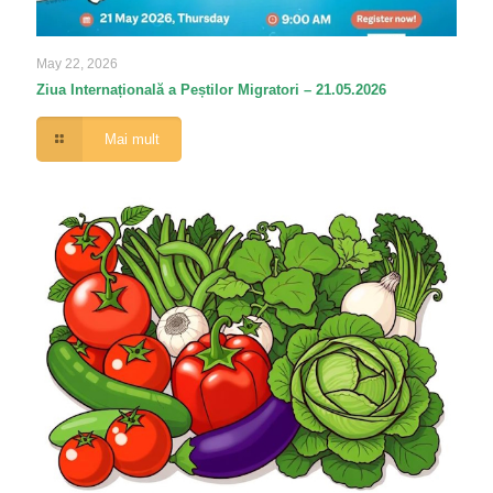
May 22, 2026
Ziua Internațională a Peștilor Migratori – 21.05.2026
Mai mult