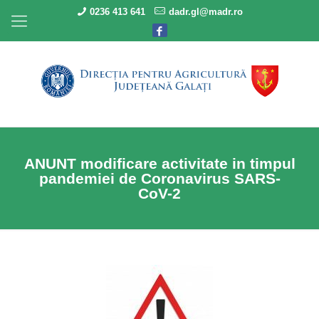
0236 413 641
dadr.gl@madr.ro
ANUNT modificare activitate in timpul
pandemiei de Coronavirus SARS-
CoV-2