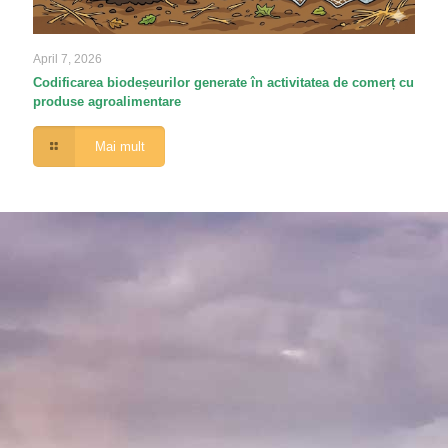
April 7, 2026
Codificarea biodeșeurilor generate în activitatea de comerț cu
produse agroalimentare
Mai mult