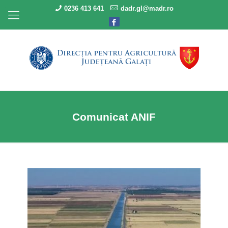
0236 413 641
dadr.gl@madr.ro
Comunicat ANIF