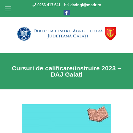
0236 413 641
dadr.gl@madr.ro
Cursuri de calificare/instruire 2023 –
DAJ Galați