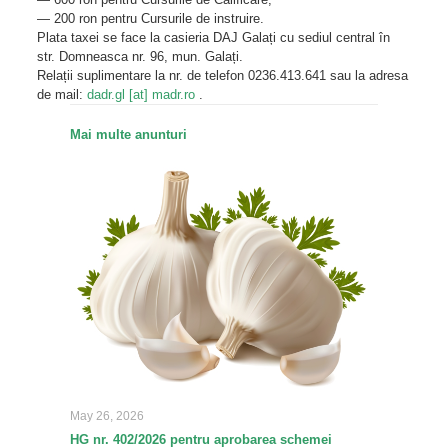
— 200 ron pentru Cursurile de instruire.
Plata taxei se face la casieria DAJ Galați cu sediul central în
str. Domneasca nr. 96, mun. Galați.
Relații suplimentare la nr. de telefon 0236.413.641 sau la adresa
de mail:
dadr.gl [at] madr.ro
.
Mai multe anunturi
May 26, 2026
HG nr. 402/2026 pentru aprobarea schemei