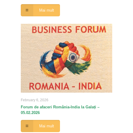
Mai mult
February 6, 2026
Forum de afaceri România-India la Galați –
05.02.2026
Mai mult