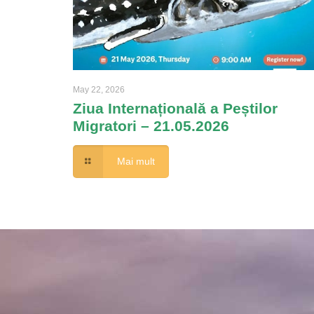
May 22, 2026
Ziua Internațională a Peștilor
Migratori – 21.05.2026
Mai mult