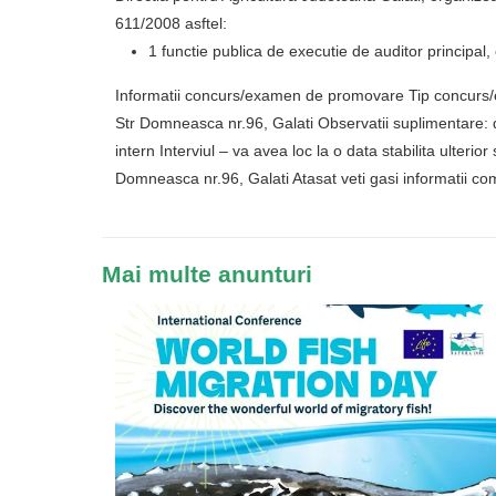
611/2008 asftel:
1 functie publica de executie de auditor principal,
Informatii concurs/examen de promovare Tip concurs/ex
Str Domneasca nr.96, Galati Observatii suplimentare: 
intern Interviul – va avea loc la o data stabilita ulterio
Domneasca nr.96, Galati Atasat veti gasi informatii 
Mai multe anunturi