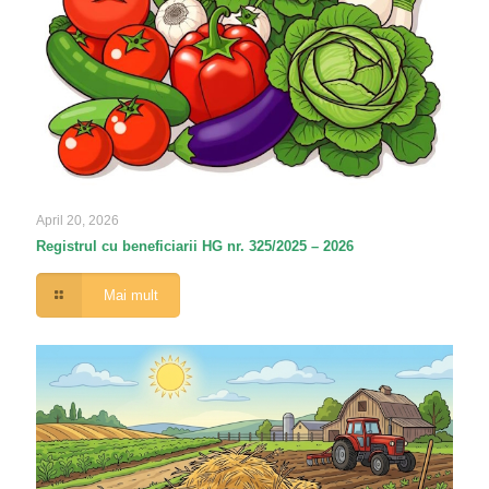
April 20, 2026
Registrul cu beneficiarii HG nr. 325/2025 – 2026
Mai mult