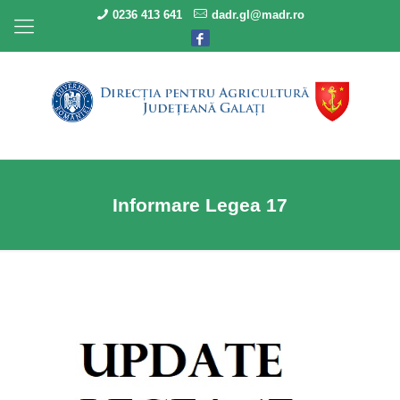
0236 413 641
dadr.gl@madr.ro
Informare Legea 17