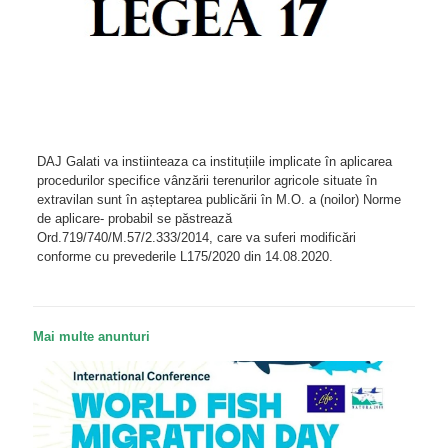
DAJ Galati va instiinteaza ca instituțiile implicate în aplicarea
procedurilor specifice vânzării terenurilor agricole situate în
extravilan sunt în așteptarea publicării în M.O. a (noilor) Norme
de aplicare- probabil se păstrează
Ord.719/740/M.57/2.333/2014, care va suferi modificări
conforme cu prevederile L175/2020 din 14.08.2020.
Mai multe anunturi