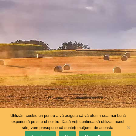
Utilizăm cookie-uri pentru a vă asigura că vă oferim cea mai bună
experiență pe site-ul nostru. Dacă veți continua să utilizați acest
©
2026
DAJ Galati
. Toate drepturile rezervate. Realizat de
RED
site, vom presupune că sunteți mulțumit de aceasta.
FROG AGENTIE S.R.L.