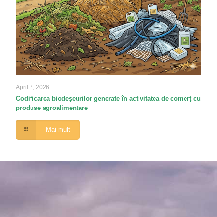
April 7, 2026
Codificarea biodeșeurilor generate în activitatea de comerț cu
produse agroalimentare
Mai mult