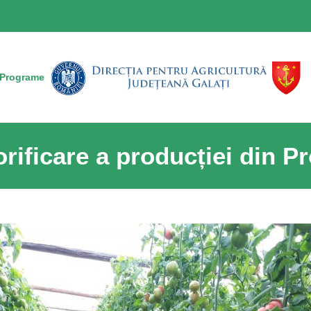
Programe
orificare a producției din 