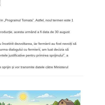
prin „Programul Tomata”. Astfel, noul termen este 1
producție, acesta urmând a fi data de 30 august
încetinit dezvoltarea, iar fermierii au fost nevoiți să
 urma dialogului cu fermierii, am luat decizia să
e justificative pentru primirea sprijinului”, a
sprijin și vor transmite datele către Ministerul