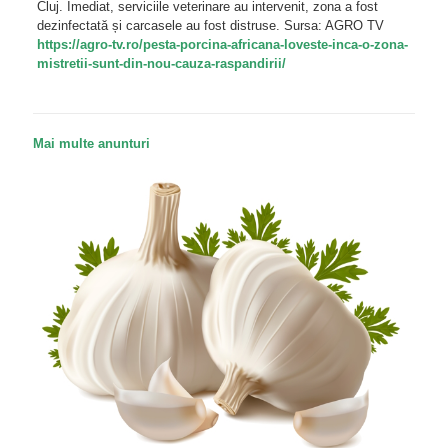
Cluj. Imediat, serviciile veterinare au intervenit, zona a fost
dezinfectată și carcasele au fost distruse. Sursa: AGRO TV
https://agro-tv.ro/pesta-porcina-africana-loveste-inca-o-zona-
mistretii-sunt-din-nou-cauza-raspandirii/
Mai multe anunturi