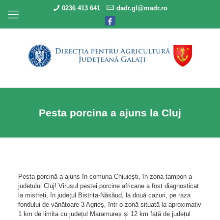
0236 413 641
dadr.gl@madr.ro
Pesta porcina a ajuns la Cluj
Pesta porcină a ajuns în comuna Chiuiești, în zona tampon a
județului Cluj! Virusul pestei porcine africane a fost diagnosticat
la mistreți, în județul Bistrița-Năsăud, la două cazuri, pe raza
fondului de vânătoare 3 Agrieș, într-o zonă situată la aproximativ
1 km de limita cu județul Maramureș și 12 km față de județul