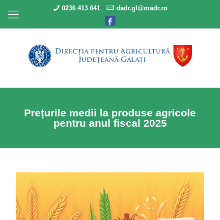
0236 413 641
dadr.gl@madr.ro
Prețurile medii la produse agricole
pentru anul fiscal 2025