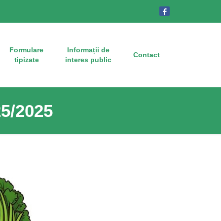
Formulare
Informații de
Contact
tipizate
interes public
25/2025