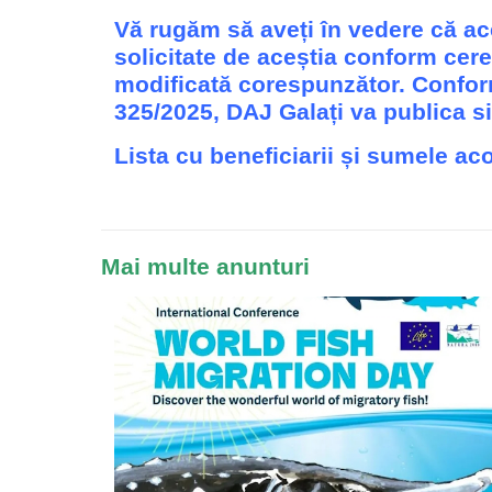
Vă rugăm să aveți în vedere că ace
solicitate de aceștia conform cere
modificată corespunzător. Conform a
325/2025, DAJ Galați va publica sit
Lista cu beneficiarii și sumele ac
Mai multe anunturi