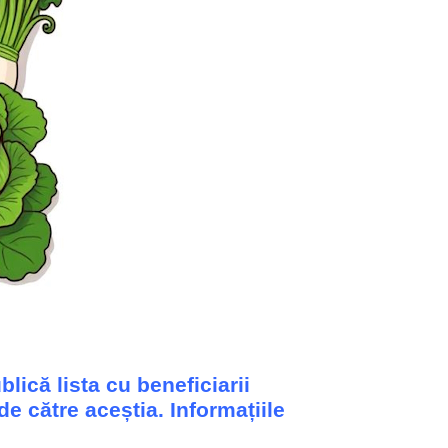
lică lista cu beneficiarii
de către aceștia. Informațiile