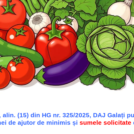
 alin. (15) din HG nr. 325/2025, DAJ Galați pub
mei de ajutor de minimis și
sumele solicitate