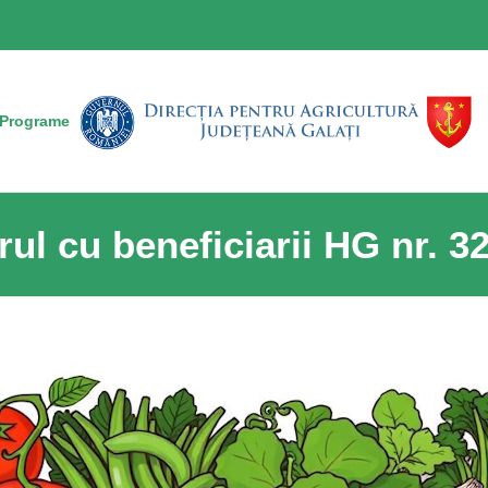
Programe
rul cu beneficiarii HG nr. 3