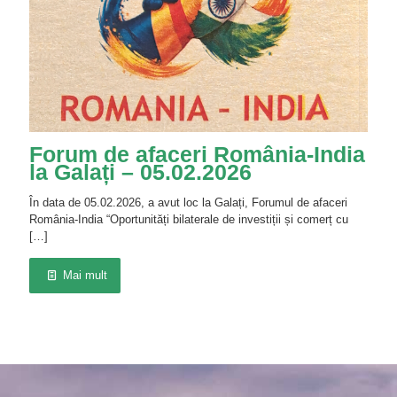
Forum de afaceri România-India
la Galați – 05.02.2026
În data de 05.02.2026, a avut loc la Galați, Forumul de afaceri
România-India “Oportunități bilaterale de investiții și comerț cu
[…]
Mai mult