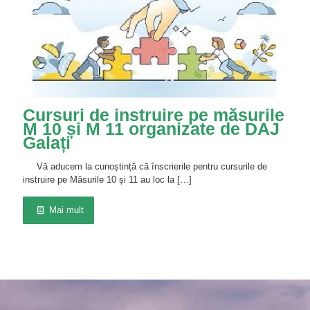
Cursuri de instruire pe măsurile
M 10 și M 11 organizate de DAJ
Galați
Vă aducem la cunoștință că înscrierile pentru cursurile de
instruire pe Măsurile 10 și 11 au loc la
[…]
Mai mult