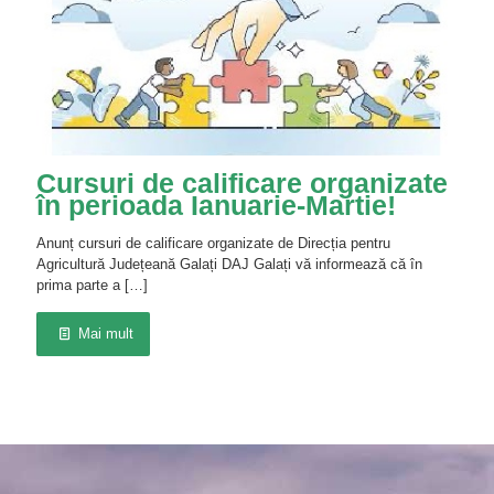
Cursuri de calificare organizate
în perioada Ianuarie-Martie!
Anunț cursuri de calificare organizate de Direcția pentru
Agricultură Județeană Galați DAJ Galați vă informează că în
prima parte a
[…]
Mai mult