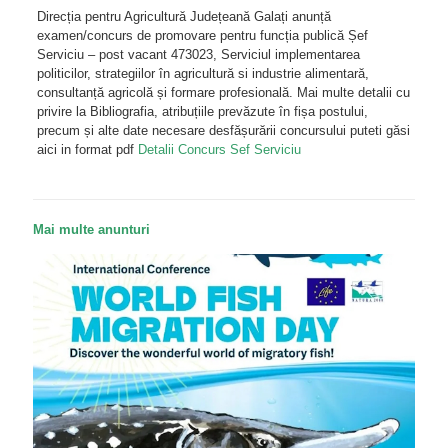
Direcția pentru Agricultură Județeană Galați anunță
examen/concurs de promovare pentru funcția publică Șef
Serviciu – post vacant 473023, Serviciul implementarea
politicilor, strategiilor în agricultură si industrie alimentară,
consultanță agricolă și formare profesională. Mai multe detalii cu
privire la Bibliografia, atribuțiile prevăzute în fișa postului,
precum și alte date necesare desfășurării concursului puteti găsi
aici in format pdf
Detalii Concurs Sef Serviciu
Mai multe anunturi