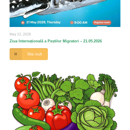
May 22, 2026
Ziua Internațională a Peștilor Migratori – 21.05.2026
Mai mult