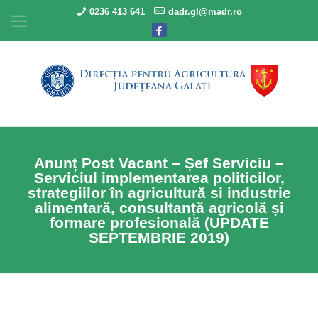
0236 413 641
dadr.gl@madr.ro
Anunț Post Vacant – Șef Serviciu –
Serviciul implementarea politicilor,
strategiilor în agricultură si industrie
alimentară, consultanță agricolă și
formare profesională (UPDATE
SEPTEMBRIE 2019)