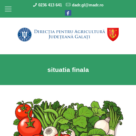
0236 413 641
dadr.gl@madr.ro
situatia finala