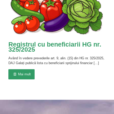
Registrul cu beneficiarii HG nr.
325/2025
Având în vedere prevederile art. 9, alin. (15) din HG nr. 325/2025,
DAJ Galați publică lista cu beneficiarii sprijinului financiar
[…]
Mai mult