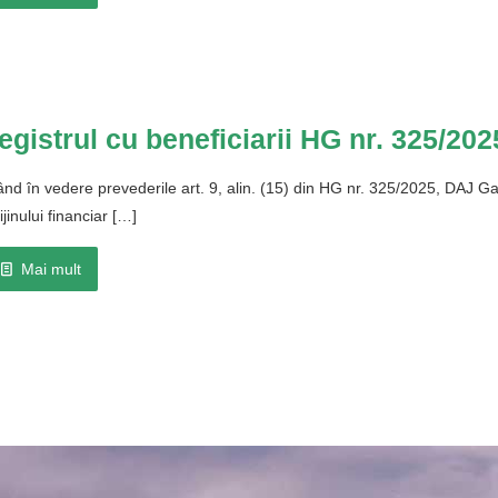
egistrul cu beneficiarii HG nr. 325/202
nd în vedere prevederile art. 9, alin. (15) din HG nr. 325/2025, DAJ Galaț
ijinului financiar
[…]
Mai mult