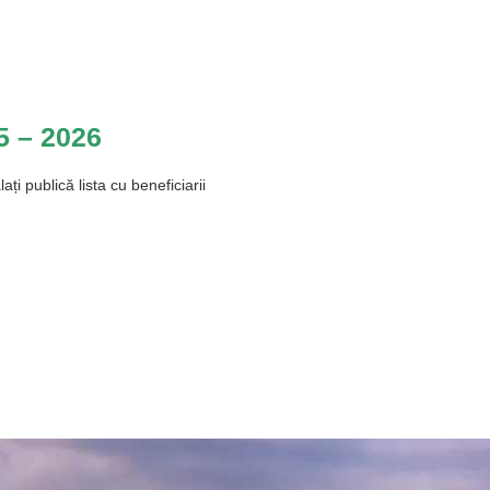
5 – 2026
i publică lista cu beneficiarii