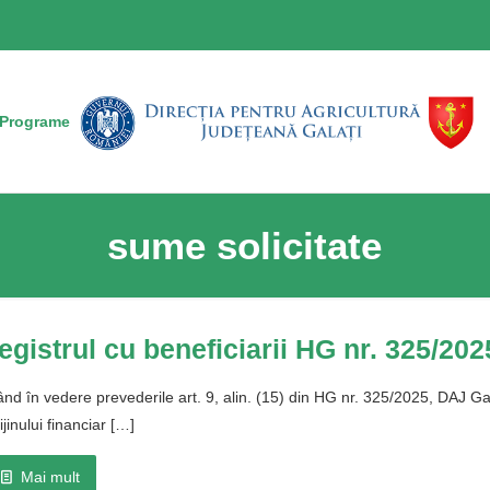
Programe
sume solicitate
egistrul cu beneficiarii HG nr. 325/202
nd în vedere prevederile art. 9, alin. (15) din HG nr. 325/2025, DAJ Galaț
ijinului financiar
[…]
Mai mult