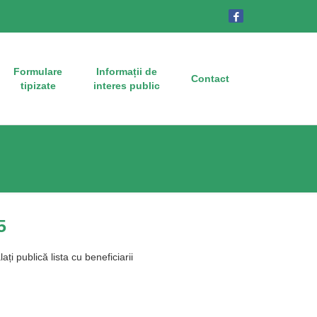
Formulare
Informații de
Contact
tipizate
interes public
5
i publică lista cu beneficiarii