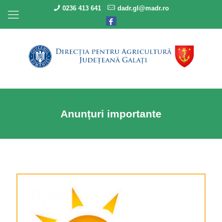
0236 413 641
dadr.gl@madr.ro
Anunțuri importante