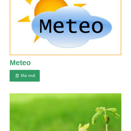
Meteo
Mai mult