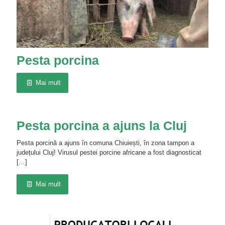
Pesta porcina
Mai mult
Pesta porcina a ajuns la Cluj
Pesta porcină a ajuns în comuna Chiuiești, în zona tampon a
județului Cluj! Virusul pestei porcine africane a fost diagnosticat
[…]
Mai mult