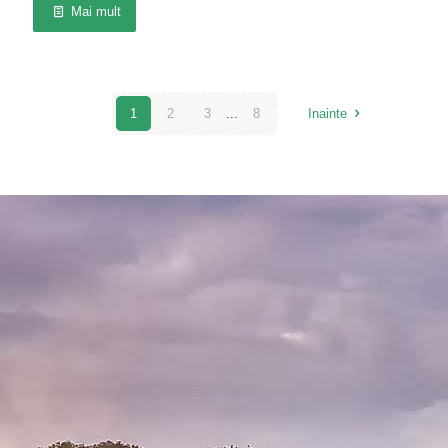
Mai mult
1
2
3
...
8
Inainte