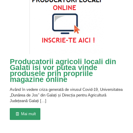
Producatorii agricoli locali din
Galati isi vor putea vinde
produsele prin propriile
magazine online
Având în vedere criza generată de virusul Covid-19, Universitatea
„Dunărea de Jos” din Galați și Direcția pentru Agricultură
Județeană Galați
[…]
Mai mult